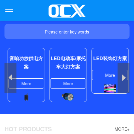
Please enter key words
块
音响功放供电方
LED电动车/摩托
LED装饰灯方案
案
车大灯方案
More
More
More
HOT PRODUCTS
MORE+