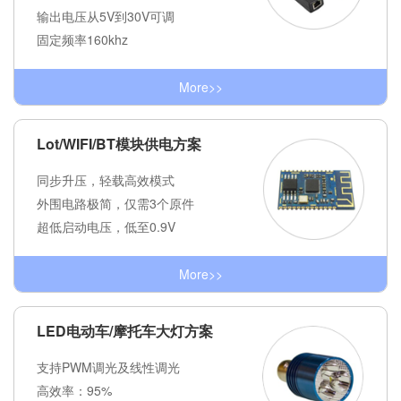
输出电压从5V到30V可调
固定频率160khz
More>>
Lot/WIFI/BT模块供电方案
同步升压，轻载高效模式
外围电路极简，仅需3个原件
超低启动电压，低至0.9V
More>>
LED电动车/摩托车大灯方案
支持PWM调光及线性调光
高效率：95%