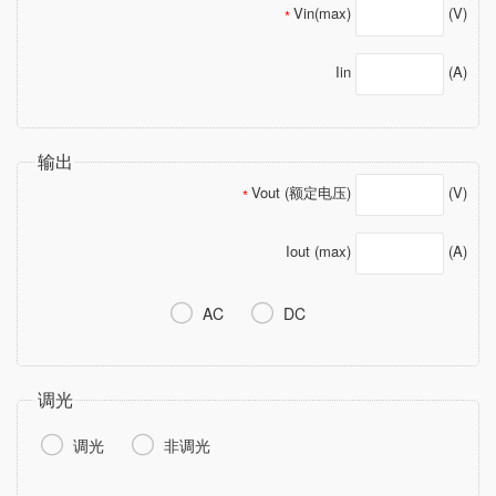
Vin(max)
(V)
*
Iin
(A)
输出
Vout (额定电压)
(V)
*
Iout (max)
(A)


AC
DC
调光


调光
非调光