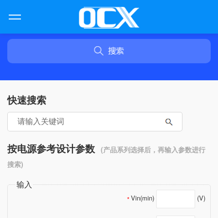
快速搜索
按电源参考设计参数
(产品系列选择后，再输入参数进行
搜索)
输入
Vin(min)
(V)
*