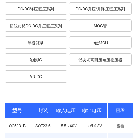
DC-DC降压恒压系列
DC-DC升压/升降压恒压系列
超低功耗DC-DC升压恒压系列
MOS管
半桥驱动
8位MCU
触摸IC
低功耗高耐压电压稳压器
AD-DC
.
型号
封装
输入电压范围
输出电压范围
查看
OC5031B
SOT23-6
5.5～60V
≤Vi-0.8V
查看