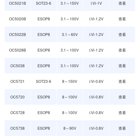
OC5021B
SOT23-6
3.1～150V
≤Vi-1V
查看
OC5020B
ESOP8
3.1～100V
≤Vi-1.2V
查看
OC5022B
ESOP8
3.1～60V
≤Vi-1.2V
查看
OC5028B
ESOP8
3.1～100V
≤Vi-1.2V
查看
OC5038
ESOP8
3.1～100V
≤Vi-1.2V
查看
OC5721
SOT23-6
8～150V
≤Vi-0.6V
查看
OC5720
ESOP8
8～100V
≤Vi-0.8V
查看
OC5728
ESOP8
8～100V
≤Vi-0.8V
查看
OC5738
ESOP8
8～90V
≤Vi-0.8V
查看